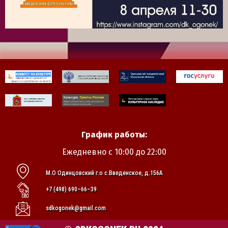
График работы:
Ежедневно с 10:00 до 22:00
М.О Одинцовский г.о с.Введенское, д.156А
+7 (498) 690–66–39
sdkogonek@gmail.com