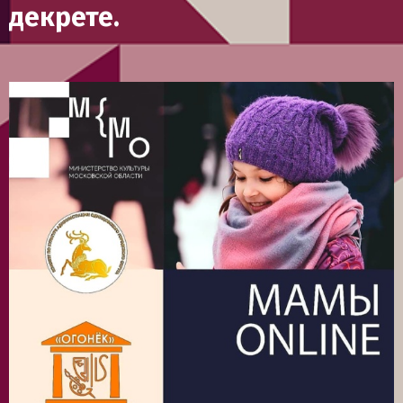
декрете.