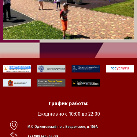
График работы:
Ежедневно с 10:00 до 22:00
М.О Одинцовский г.о с.Введенское, д.156А
+7 (498) 690–66–39