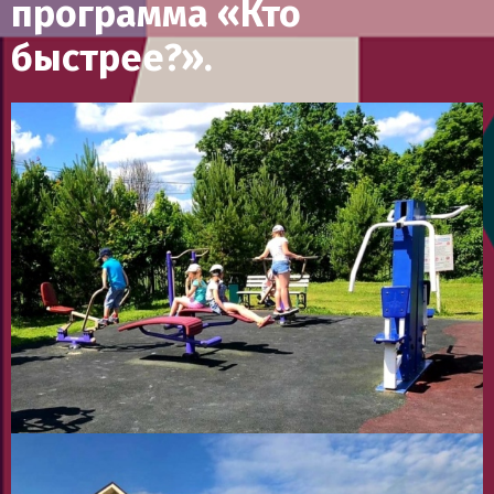
программа «Кто
быстрее?».