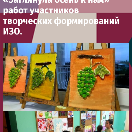
работ участников
творческих формирований
ИЗО.