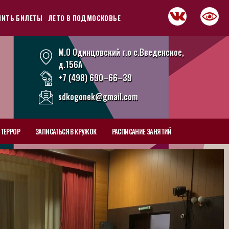
ПИТЬ БИЛЕТЫ
ЛЕТО В ПОДМОСКОВЬЕ
М.О Одинцовский г.о с.Введенское,
д.156А
+7 (498) 690–66–39
sdkogonek@gmail.com
ТЕРРОР
ЗАПИСАТЬСЯ В КРУЖОК
РАСПИСАНИЕ ЗАНЯТИЙ