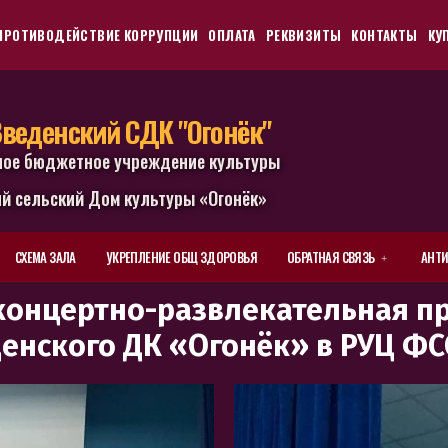
ПРОТИВОДЕЙСТВИЕ КОРРУПЦИИ
ОПЛАТА
РЕКВИЗИТЫ
КОНТАКТЫ
КУ
веденский СДК "Огонёк"
ное бюджетное учреждение культуры
й сельский Дом культуры «Огонёк»
СХЕМА ЗАЛА
УКРЕПЛЕНИЕ ОБЩ ЗДОРОВЬЯ
ОБРАТНАЯ СВЯЗЬ
АНТИ
 концертно-развлекательная 
енского ДК «Огонёк» в РУЦ ФС