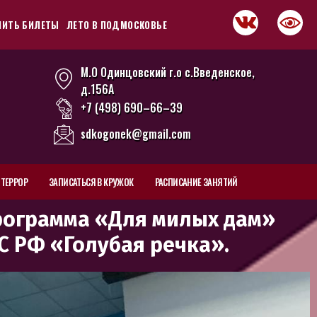
ПИТЬ БИЛЕТЫ
ЛЕТО В ПОДМОСКОВЬЕ
М.О Одинцовский г.о с.Введенское,
д.156А
+7 (498) 690–66–39
sdkogonek@gmail.com
ТЕРРОР
ЗАПИСАТЬСЯ В КРУЖОК
РАСПИСАНИЕ ЗАНЯТИЙ
программа «Для милых дам»
С РФ «Голубая речка».