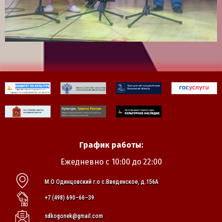
График работы:
Ежедневно с 10:00 до 22:00
М.О Одинцовский г.о с.Введенское, д.156А
+7 (498) 690–66–39
sdkogonek@gmail.com