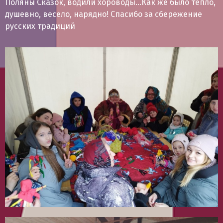
Поляны Сказок, водили хороводы…Как же было тепло,
душевно, весело, нарядно! Спасибо за сбережение
русских традиций