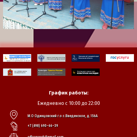
График работы:
Ежедневно с 10:00 до 22:00
М.О Одинцовский г.о с.Введенское, д.156А
+7 (498) 690–66–39
sdkogonek@gmail.com