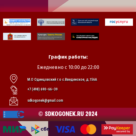
График работы:
Ежедневно с 10:00 до 22:00
М.О Одинцовский г.о с.Введенское, д.156А
+7 (498) 690–66–39
sdkogonek@gmail.com
© SDKOGONEK.RU 2024