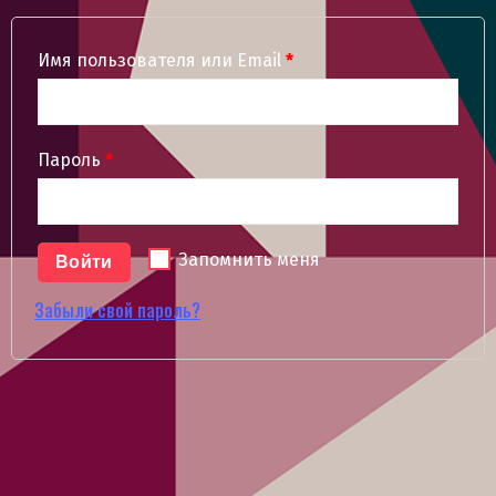
Имя пользователя или Email
*
Пароль
*
Запомнить меня
Войти
Забыли свой пароль?