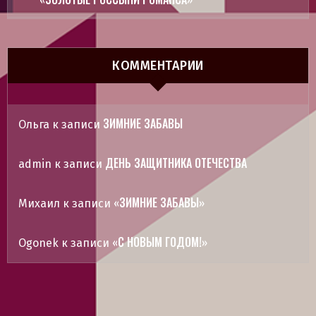
КОММЕНТАРИИ
ЗИМНИЕ ЗАБАВЫ
Ольга
к записи
ДЕНЬ ЗАЩИТНИКА ОТЕЧЕСТВА
admin
к записи
«ЗИМНИЕ ЗАБАВЫ»
Михаил
к записи
«С НОВЫМ ГОДОМ!»
Ogonek
к записи