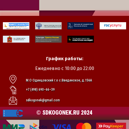
График работы:
Ежедневно с 10:00 до 22:00
М.О Одинцовский г.о с.Введенское, д.156А
+7 (498) 690–66–39
sdkogonek@gmail.com
© SDKOGONEK.RU 2024